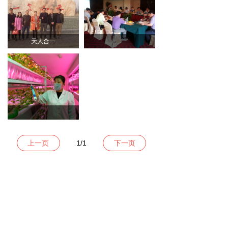
天人合一
上一页
1
/
1
下一页
旭田光电农业